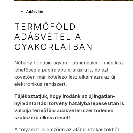
Adásvétel
TERMŐFÖLD
ADÁSVÉTEL A
GYAKORLATBAN
Néhány hónapig ugyan – átmenetileg – még lesz
lehetőség a papíralapú eljárásra is, de ezt
követően már kötelező lesz alkalmazni az új
elektronikus rendszert.
Tájékoztatjuk, hogy irodánk az új ingatlan-
nyilvántartási törvény hatályba lépése után is
vállalja termőföld adásvételi szerződések
szakszerű elkészítését!
A folyamat jellemzően az alábbi szakaszokból