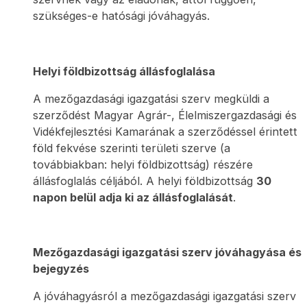
szükséges-e hatósági jóváhagyás.
Helyi földbizottság állásfoglalása
A mezőgazdasági igazgatási szerv megküldi a
szerződést Magyar Agrár-, Élelmiszergazdasági és
Vidékfejlesztési Kamarának a szerződéssel érintett
föld fekvése szerinti területi szerve (a
továbbiakban: helyi földbizottság) részére
állásfoglalás céljából. A helyi földbizottság
30
napon belül adja ki az állásfoglalását
.
Mezőgazdasági igazgatási szerv jóváhagyása és
bejegyzés
A jóváhagyásról a mezőgazdasági igazgatási szerv