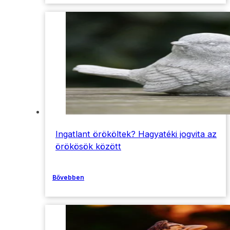
Ingatlant örököltek? Hagyatéki jogvita az
örökösök között
Bővebben