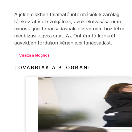
A jelen cikkben található információk kizárólag
tájékoztatásul szolgálnak, azok elolvasása nem
minősül jogi tanácsadásnak, illetve nem hoz létre
megbízási jogviszonyt. Az Önt érintő konkrét
ügyekben forduljon kérjen jogi tanácsadást.
Vissza a bloghoz
TOVÁBBIAK A BLOGBAN: