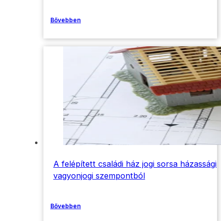
Bővebben
A felépített családi ház jogi sorsa házassági
vagyonjogi szempontból
Bővebben