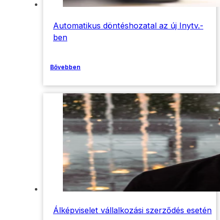
Automatikus döntéshozatal az új Inytv.-
ben
Bővebben
Álképviselet vállalkozási szerződés esetén