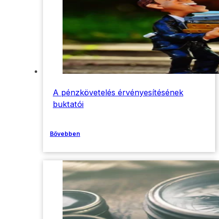
A pénzkövetelés érvényesítésének
buktatói
Bővebben