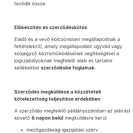
tevődik össze:
Előkészítés és szerződéskötés
Eladó és a vevő kölcsönösen megállapodnak a
feltételekről, amely megállapodást ügyvéd vagy
közjegyző közreműködésének segítéségével a
jogszabályoknak megfelelő alaki és tartalmi
kellékekkel
szerződésbe foglalnak
.
Szerződés megküldése a közzétételi
kötelezettség teljesítése érdekében
A szerződés megfelelő példányszámban az aláírást
követő
8 napon belül
megküldésre kerül
mezőgazdasági igazgatási szerv