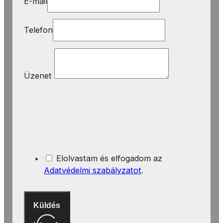
E-mail
Telefon
Üzenet
Elolvastam és elfogadom az
Adatvédelmi szabályzatot
.
Küldés