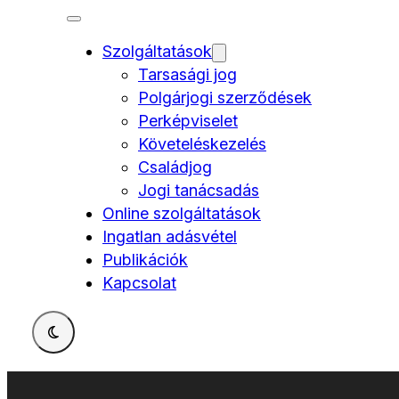
Szolgáltatások
Tarsasági jog
Polgárjogi szerződések
Perképviselet
Követeléskezelés
Családjog
Jogi tanácsadás
Online szolgáltatások
Ingatlan adásvétel
Publikációk
Kapcsolat