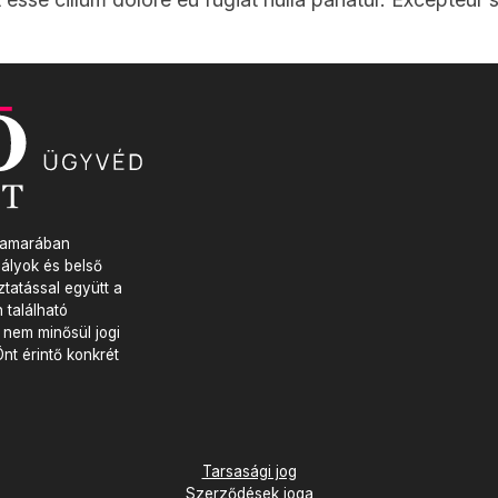
Kamarában
ályok és belső
tatással együtt a
 található
 nem minősül jogi
nt érintő konkrét
Tarsasági jog
Szerződések joga